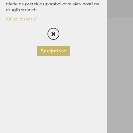
glede na pretekle uporabnikove aktvinosti na
drugih straneh.
Kaj so piškotki?
Sprejmi vse