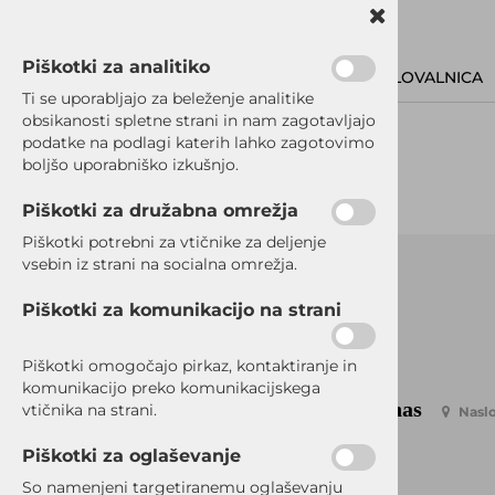
Piškotki za analitiko
POSLOVALNICA
Ti se uporabljajo za beleženje analitike
obsikanosti spletne strani in nam zagotavljajo
podatke na podlagi katerih lahko zagotovimo
boljšo uporabniško izkušnjo.
Piškotki za družabna omrežja
Piškotki potrebni za vtičnike za deljenje
vsebin iz strani na socialna omrežja.
Piškotki za komunikacijo na strani
Piškotki omogočajo pirkaz, kontaktiranje in
komunikacijo preko komunikacijskega
Kontaktirajte nas
vtičnika na strani.
Naslo
Piškotki za oglaševanje
So namenjeni targetiranemu oglaševanju