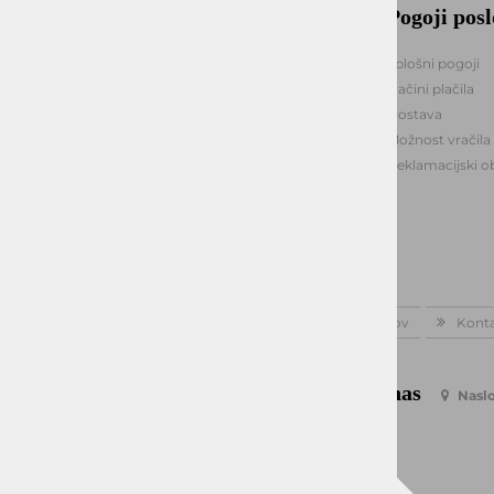
Okmal, trgovina, storitve in
Pogoji pos
proizvodnja d.o.o. Ljubljana
Splošni pogoji
Načini plačila
Celovška cesta 172
1000, Ljubljana
Dostava
Možnost vračila
+386 1 5133 480
Reklamacijski o
info@okmal.si
ID za DDV: SI85040622
Matična št.: 5729726000
Domov
Kont
Kontaktirajte nas
Naslo