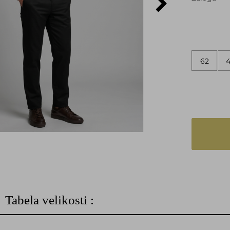
62
Tabela velikosti :